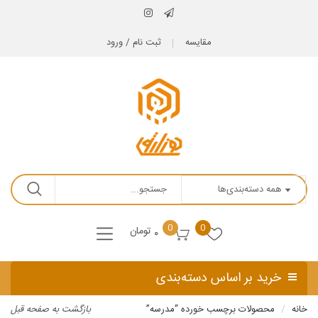
مقایسه
ثبت نام / ورود
0
0
تومان
۰
خرید بر اساس دسته‌بندی
خانه
محصولات برچسب خورده “مدرسه”
بازگشت به صفحه قبل