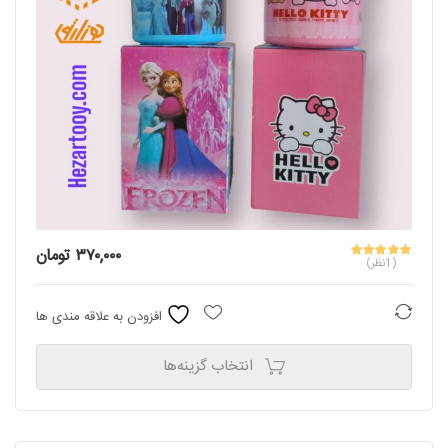
product
page
۳۷۰,۰۰۰
تومان
(1نظر)
مقایسه
افزودن به علاقه مندی ها
انتخاب گزینه‌ها
This
product
has