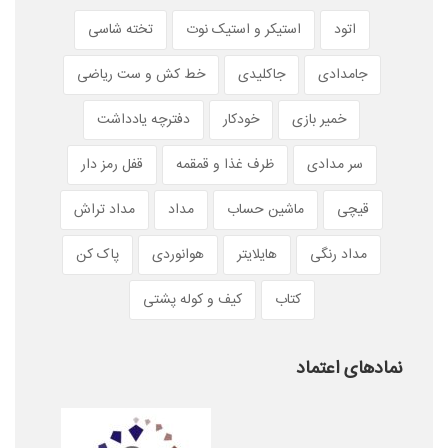
اتود
استیکر و استیک نوت
تخته شاسی
جامدادی
جاکلیدی
خط کش و ست ریاضی
خمیر بازی
خودکار
دفترچه یادداشت
سر مدادی
ظرف غذا و قمقمه
قفل رمز دار
قیچی
ماشین حساب
مداد
مداد تراش
مداد رنگی
هایلایتر
هوانوردی
پاک کن
کتاب
کیف و کوله پشتی
نمادهای اعتماد