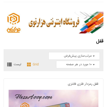
قفل
Grid
لیست
قفل رمزدار فلزی فانتزی