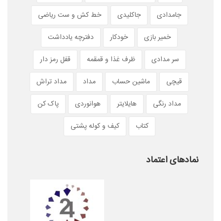
جامدادی
جاکلیدی
خط کش و ست ریاضی
خمیر بازی
خودکار
دفترچه یادداشت
سر مدادی
ظرف غذا و قمقمه
قفل رمز دار
قیچی
ماشین حساب
مداد
مداد تراش
مداد رنگی
هایلایتر
هوانوردی
پاک کن
کتاب
کیف و کوله پشتی
نمادهای اعتماد