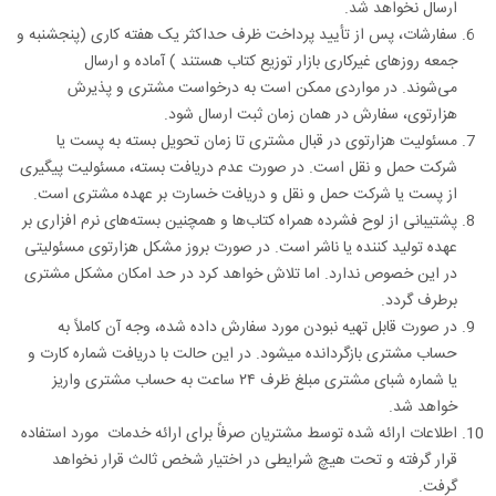
ارسال نخواهد شد.
سفارشات، پس از تأیید پرداخت ظرف حداکثر یک هفته کاری (پنجشنبه و
جمعه روزهای غیرکاری بازار توزیع کتاب هستند ) آماده و ارسال
می‌شوند. در مواردی ممکن است به درخواست مشتری و پذیرش
هزارتوی، سفارش در همان زمان ثبت ارسال شود.
مسئولیت هزارتوی در قبال مشتری تا زمان تحویل بسته به پست یا
شرکت حمل و نقل است. در صورت عدم دریافت بسته، مسئولیت پیگیری
از پست یا شرکت حمل و نقل و دریافت خسارت بر عهده مشتری است.
پشتیبانی از لوح فشرده همراه کتاب‌ها و همچنین بسته‌های نرم افزاری بر
عهده تولید کننده یا ناشر است. در صورت بروز مشکل هزارتوی مسئولیتی
در این خصوص ندارد. اما تلاش خواهد کرد در حد امکان مشکل مشتری
برطرف گردد.
در صورت قابل تهیه نبودن مورد سفارش داده شده، وجه آن کاملاً به
حساب مشتری بازگردانده می­شود. در این حالت با دریافت شماره کارت و
یا شماره شبای مشتری مبلغ ظرف ۲۴ ساعت به حساب مشتری واریز
خواهد شد.
اطلاعات ارائه شده توسط مشتریان صرفاً برای ارائه خدمات مورد استفاده
قرار گرفته و تحت هیچ شرایطی در اختیار شخص ثالث قرار نخواهد
گرفت.