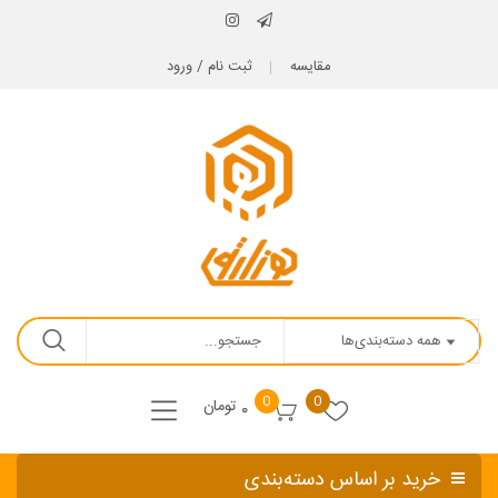
مقایسه
ثبت نام / ورود
0
0
تومان
۰
خرید بر اساس دسته‌بندی