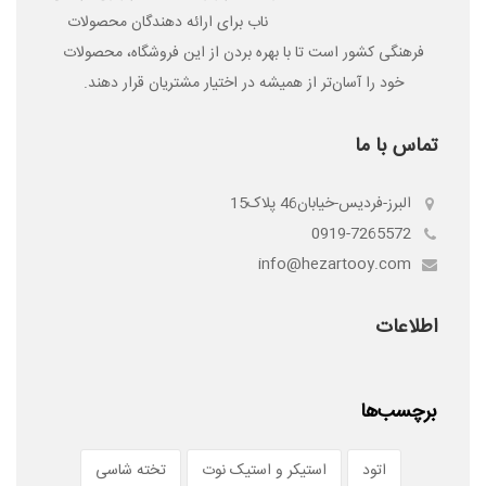
ناب برای ارائه دهندگان محصولات
فرهنگی کشور است تا با بهره بردن از این فروشگاه، محصولات
خود را آسان‌­تر از همیشه در اختیار مشتریان قرار دهند.
تماس با ما
البرز-فردیس-خیابان46 پلاک15
0919-7265572
info@hezartooy.com
اطلاعات
برچسب‌ها
اتود
استیکر و استیک نوت
تخته شاسی